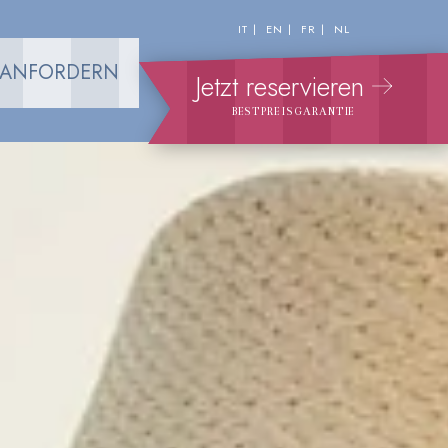
IT
EN
FR
NL
 ANFORDERN
Jetzt reservieren
BESTPREISGARANTIE