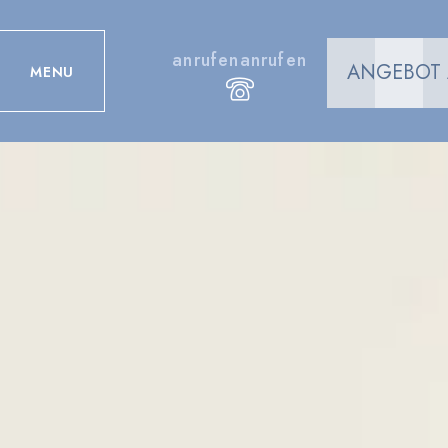
anrufenanrufen
ANGEBOT
MENU