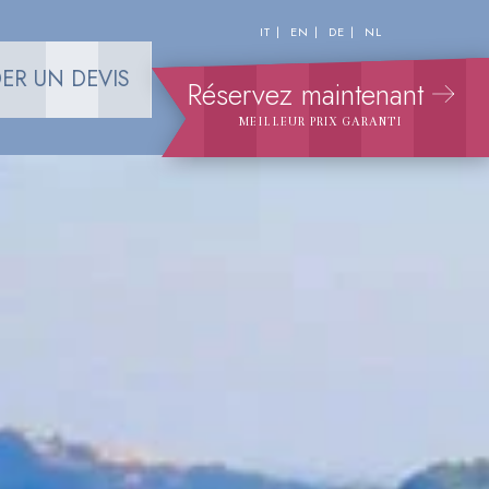
IT
EN
DE
NL
ER UN DEVIS
Réservez maintenant
MEILLEUR PRIX GARANTI