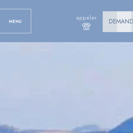
appeler
DEMAND
MENU