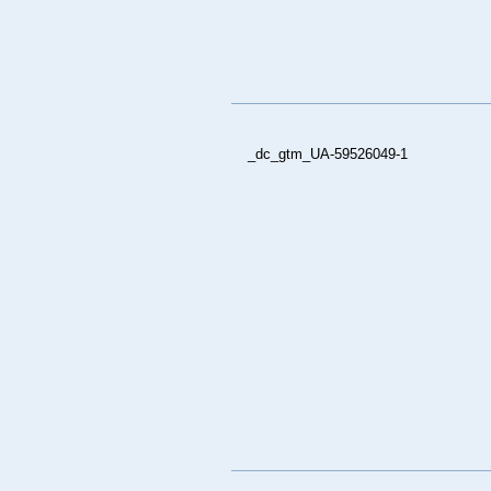
_dc_gtm_UA-59526049-1