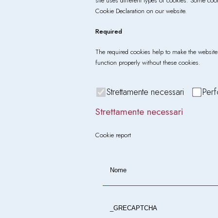
site uses different types of cookies. Some coo
Cookie Declaration on our website.
Required
The required cookies help to make the website 
function properly without these cookies.
Strettamente necessari
Per
Strettamente necessari
Cookie report
Nome
_GRECAPTCHA