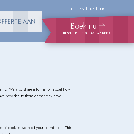
IT
EN
DE
FR
OFFERTE AAN
Boek nu
BESTE PRIJS GEGARANDEERD
raffic. We also share information about how
ave provided to them or that they have
types of cookies we need your permission. This