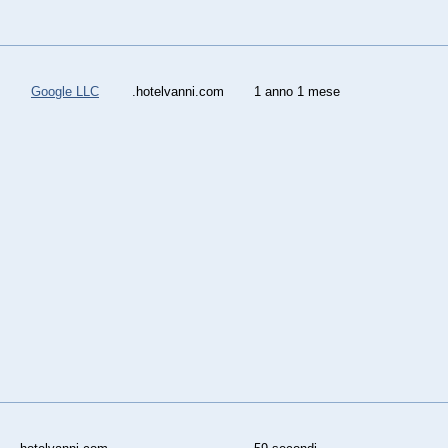
Google LLC
.hotelvanni.com
1 anno 1 mese