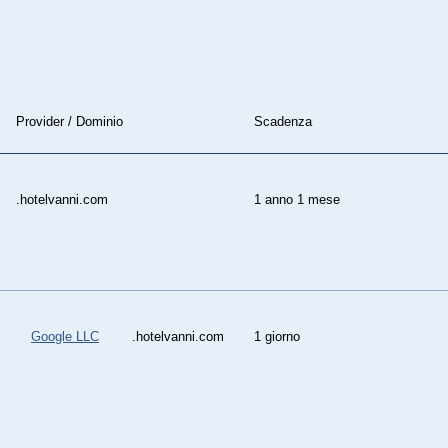
Provider / Dominio
Scadenza
.hotelvanni.com
1 anno 1 mese
Google LLC
.hotelvanni.com
1 giorno