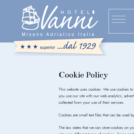
Cookie Policy
This website uses cookies. We use cookies to 
you use our site with our web analytics, adve
collected from your use of their services.
Cookies are small text files that can be used b
The law states that we can store cookies on you