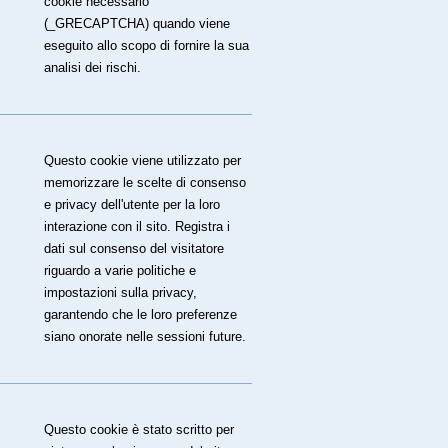
cookie necessario
(_GRECAPTCHA) quando viene
eseguito allo scopo di fornire la sua
analisi dei rischi.
Questo cookie viene utilizzato per
memorizzare le scelte di consenso
e privacy dell'utente per la loro
interazione con il sito. Registra i
dati sul consenso del visitatore
riguardo a varie politiche e
impostazioni sulla privacy,
garantendo che le loro preferenze
siano onorate nelle sessioni future.
Questo cookie è stato scritto per