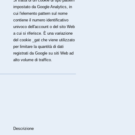
Si tratta di un cookie di tipo pattern
impostato da Google Analytics, in
cui l'elemento pattern sul nome
contiene il numero identificativo
univoco dell'account o del sito Web
a cui si riferisce. È una variazione
del cookie _gat che viene utilizzato
per limitare la quantità di dati
registrati da Google su siti Web ad
alto volume di traffico.
Descrizione