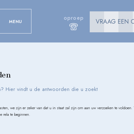
oproep
VRAAG EEN 
MENU
den
? Hier vindt u de antwoorden die u zoekt
gasten, we zijn er zeker van dat u in staat zal zijn om aan uw verzoeken te vold
e rela te beginnen.