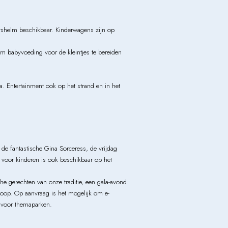
tshelm beschikbaar. Kinderwagens zijn op
om babyvoeding voor de kleintjes te bereiden
. Entertainment ook op het strand en in het
de fantastische Gina Sorceress, de vrijdag
voor kinderen is ook beschikbaar op het
 gerechten van onze traditie, een gala-avond
koop. Op aanvraag is het mogelijk om e-
en voor themaparken.