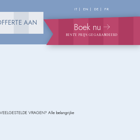
IT
EN
DE
FR
OFFERTE AAN
Boek nu
BESTE PRIJS GEGARANDEERD
oen. VEELGESTELDE VRAGEN? Alle belangrijke