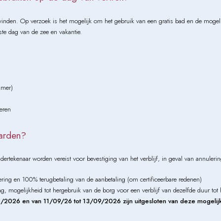
 vinden. Op verzoek is het mogelijk om het gebruik van een gratis bad en de mogeli
ste dag van de zee en vakantie.
amer)
eren
aarden?
tekenaar worden vereist voor bevestiging van het verblijf, in geval van annuleri
ring en 100% terugbetaling van de aanbetaling (om certificeerbare redenen)
mogelijkheid tot hergebruik van de borg voor een verblijf van dezelfde duur tot
2026 en van 11/09/26 tot 13/09/2026 zijn uitgesloten van deze mogeli