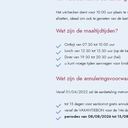
Het uitchecken dient voor 10:00 uur plaats te
afzetten, ideaal om ook te genieten van de laat
Wat zijn de maaltijdtijden?
Ontbijt van 07:30 tot 10:00 uur
lunch van 12:30 tot 13:30 uur (op de k
Diner van 19:30 tot 20:30 uur (hal)
u kunt vroege tijden aanvragen voor kind
Wat zijn de annuleringsvoorw
Vanaf 01/04/2022 zal de aanbetaling met-onder
tot 15 dagen voor aankomst gratis annule
vanaf de VAKANTIEBON voor de 14e dag, 
periodes van 08/08/2026 tot 15/08/