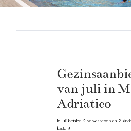
Gezinsaanbi
van juli in 
Adriatico
In juli betalen 2 volwassenen en 2 kind
kosten!