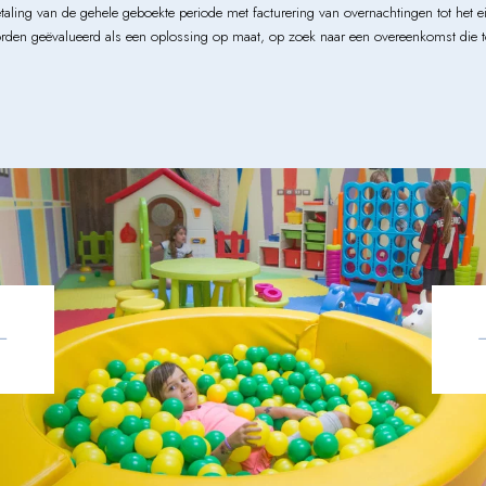
betaling van de gehele geboekte periode met facturering van overnachtingen tot het e
den geëvalueerd als een oplossing op maat, op zoek naar een overeenkomst die tot